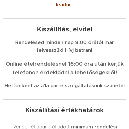
leadni.
Kiszállítás, elvitel
Rendelésed minden nap 8:00 órától már
felvesszük! Hívj bátran!
Online ételrendelésnél 16:00 óra után kérjük
telefonon érdeklődni a lehetőségekről!
Hétfőnként az a'la carte szolgáltatásunk szünetel
Kiszállítási értékhatárok
Rendelj étlapunkról adott
minimum rendelési