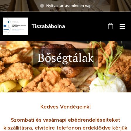
Nyitva tartás: minden nap
Tiszabábolna
Bőségtálak
Kedves Vendégeink!
Szombati és vasárnapi ebédrendeléseiteket
kiszállításra, elvitelre
telefonon érdeklődve kérjük