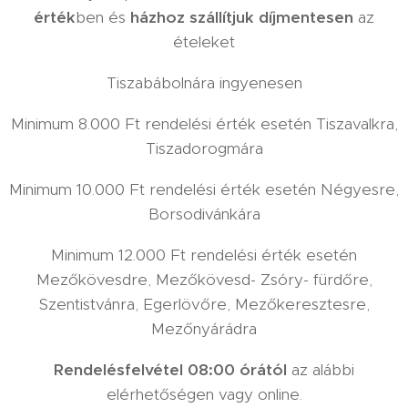
érték
ben és
házhoz szállítjuk díjmentesen
az
ételeket
Tiszabábolnára ingyenesen
Minimum 8.000 Ft rendelési érték esetén Tiszavalkra,
Tiszadorogmára
Minimum 10.000 Ft rendelési érték esetén Négyesre,
Borsodivánkára
Minimum 12.000 Ft rendelési érték esetén
Mezőkövesdre, Mezőkövesd- Zsóry- fürdőre,
Szentistvánra, Egerlövőre, Mezőkeresztesre,
Mezőnyárádra
Rendelésfelvétel 08:00 órától
az alábbi
elérhetőségen vagy online.