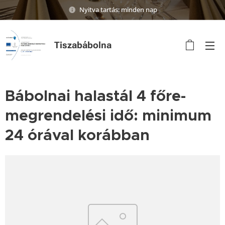
Nyitva tartás: minden nap
Tiszabábolna
Bábolnai halastál 4 főre-
megrendelési idő: minimum
24 órával korábban