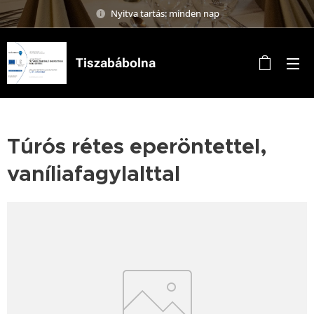
Nyitva tartás: minden nap
Tiszabábolna
Túrós rétes eperöntettel,
vaníliafagylalttal