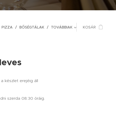
PIZZA
BŐSÉGTÁLAK
TOVÁBBIAK
KOSÁR
 leves
a készlet erejéig áll
adni szerda 08:30 óráig.