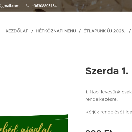
@gmail.com
+36308805154
KEZDŐLAP
HÉTKÖZNAPI MENÜ
ÉTLAPUNK ÚJ 2026.
Szerda 1.
1. Napi levesünk csak 
rendelkezésre.
Kérjük rendelését le