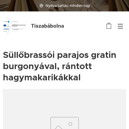
Nyitva tartás: minden nap
Tiszabábolna
Süllőbrassói parajos gratin
burgonyával, rántott
hagymakarikákkal