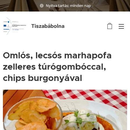
Nyitva tartás: minden nap
Tiszabábolna
Omlós, lecsós marhapofa
zelleres túrógombóccal,
chips burgonyával