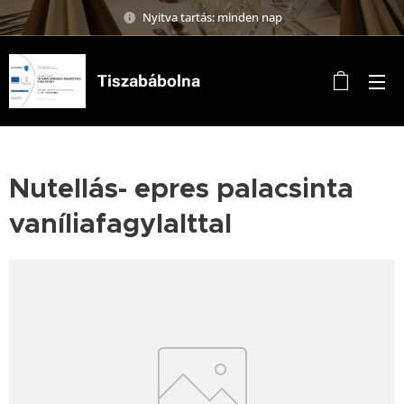
Nyitva tartás: minden nap
Tiszabábolna
Nutellás- epres palacsinta
vaníliafagylalttal