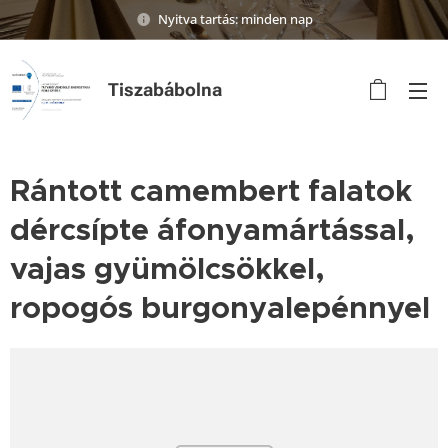
Nyitva tartás: minden nap
Tiszabábolna
Rántott camembert falatok
dércsípte áfonyamártással,
vajas gyümölcsökkel,
ropogós burgonyalepénnyel