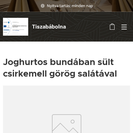
Nyitva tartás: minden nap
Tiszabábolna
Joghurtos bundában sült
csirkemell görög salátával