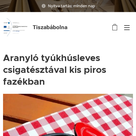
Nyitva tartás: minden nap
Tiszabábolna
Aranyló tyúkhúsleves
csigatésztával kis piros
fazékban