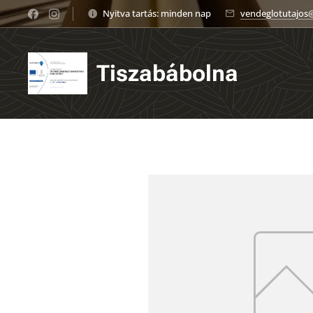
Nyitva tartás: minden nap
vendeglotutajos
Tiszabábolna