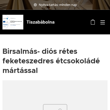
Nyitva tartás: minden nap
Tiszabábolna
Birsalmás- diós rétes
feketeszedres étcsokoládé
mártással