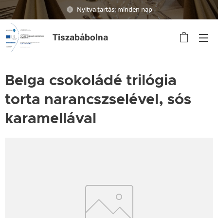
Nyitva tartás: minden nap
Tiszabábolna
Belga csokoládé trilógia
torta narancszselével, sós
karamellával