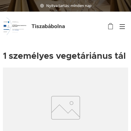
Nyitva tartás: minden nap
Tiszabábolna
1 személyes vegetáriánus tál