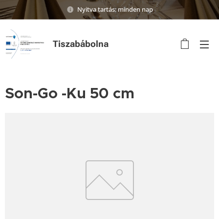
Nyitva tartás: minden nap
Tiszabábolna
Son-Go -Ku 50 cm