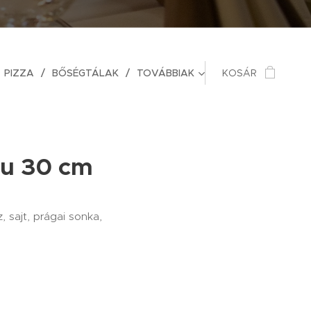
PIZZA
BŐSÉGTÁLAK
TOVÁBBIAK
KOSÁR
u 30 cm
 sajt, prágai sonka,