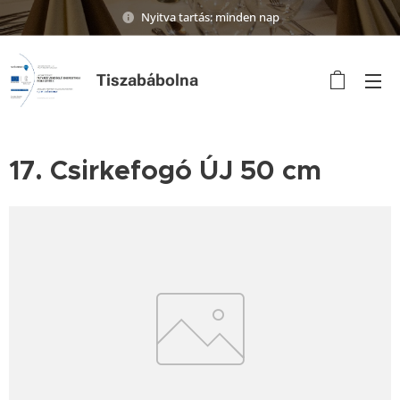
Nyitva tartás: minden nap
Tiszabábolna
17. Csirkefogó ÚJ 50 cm